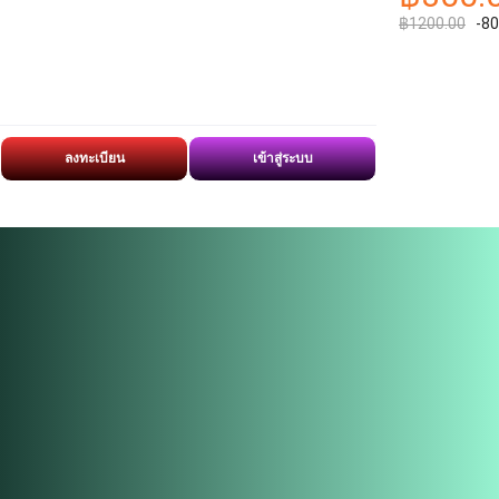
฿1200.00
-8
ลงทะเบียน
เข้าสู่ระบบ