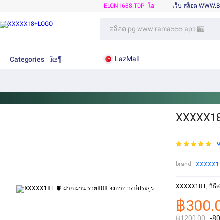
ELON1688.TOP -โอ
เว็บ สล็อต WWW.
LazMall
Categories
XXXXX18+
9
brand:
XXXXX1
XXXXX18+, วิธีส
฿300.
฿1200.00
-8