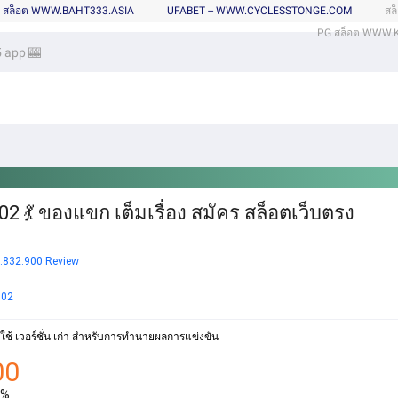
บ สล็อต WWW.BAHT333.ASIA
UFABET -- WWW.CYCLESSTONGE.COM
สล
PG สล็อต WWW
 💃 ของแขก เต็มเรื่อง สมัคร สล็อตเว็บตรง
.832.900 Review
002
ช้ เวอร์ชั่น เก่า สำหรับการทำนายผลการแข่งขัน
00
0%