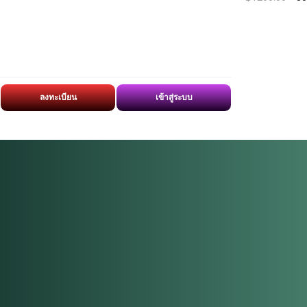
ลงทะเบียน
เข้าสู่ระบบ