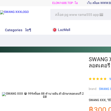
ELON1688.TOP -โอ
เว็บ สล็อต WWW.
LazMall
Categories
SWANG XX
ลอตเตอรี 
9
brand:
SWANG 
SWANG XXX, วิธีกา
฿300.