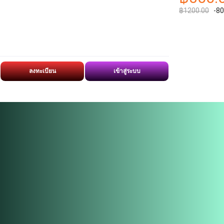
฿1200.00
-8
ลงทะเบียน
เข้าสู่ระบบ