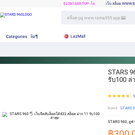
ELON1688.TOP -โอ
เว็บ สล็อต WWW.
LazMall
Categories
STARS 960
รับ100 ล่
9
brand:
STARS 9
STARS 960, ยูฟ่า
฿300.