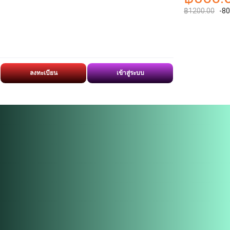
฿1200.00
-8
ลงทะเบียน
เข้าสู่ระบบ