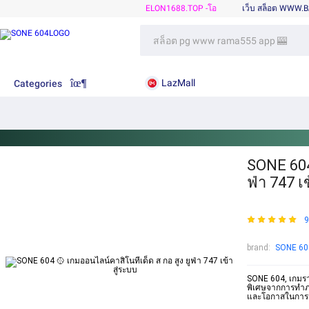
ELON1688.TOP -โอ
เว็บ สล็อต WWW.
LazMall
Categories
SONE 604 
ฟ่า 747 เ
9
brand:
SONE 60
SONE 604, เกมรา
พิเศษจากการทำภ
และโอกาสในการร