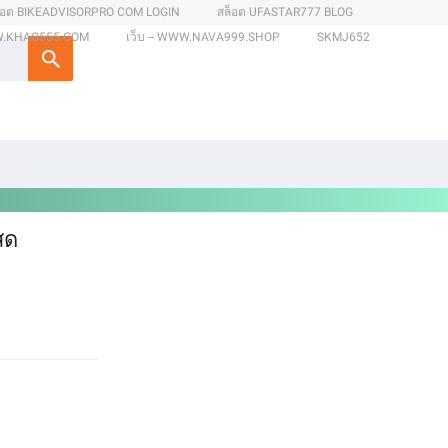
็อต BIKEADVISORPRO COM LOGIN
สล็อต UFASTAR777 BLOG
W.KHAO555.COM
เว็บ -- WWW.NAVA999.SHOP
SKMJ652
สด