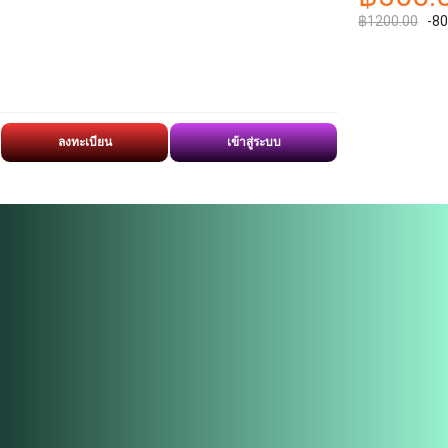
฿1200.00
-8
ลงทะเบียน
เข้าสู่ระบบ