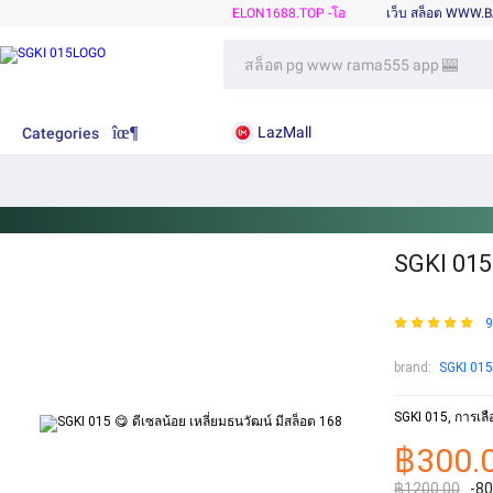
ELON1688.TOP -โอ
เว็บ สล็อต WWW.
LazMall
Categories
SGKI 015 
9
brand:
SGKI 015
SGKI 015, การเลื
฿300.
฿1200.00
-8