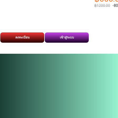
฿1200.00
-8
ลงทะเบียน
เข้าสู่ระบบ