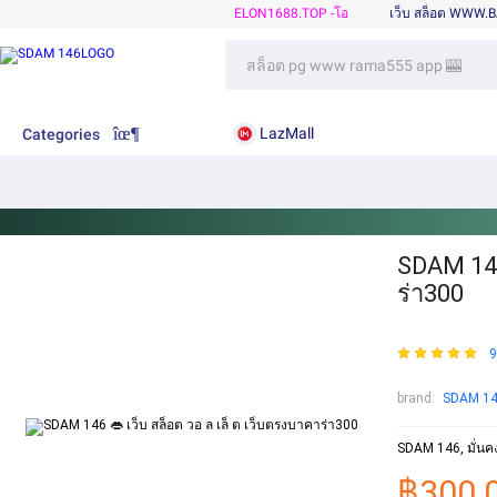
ELON1688.TOP -โอ
เว็บ สล็อต WWW.
LazMall
Categories
SDAM 146 
ร่า300
9
brand:
SDAM 1
SDAM 146, มั่นคง
฿300.