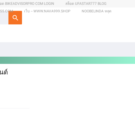
็อต BIKEADVISORPRO COM LOGIN
สล็อต UFASTAR777 BLOG
555.COM
เว็บ -- WWW.NAVA999.SHOP
NOOBELINDA หลุด
นต์