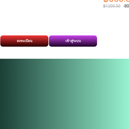
฿1200.00
-8
ลงทะเบียน
เข้าสู่ระบบ