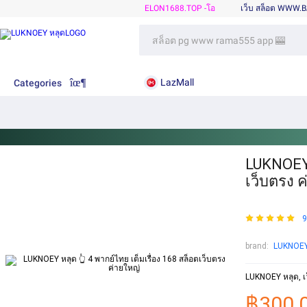
ELON1688.TOP -โอ
เว็บ สล็อต WWW.
LazMall
Categories
LUKNOEY ห
เว็บตรง 
9
brand:
LUKNOEY
LUKNOEY หลุด, เว็
฿300.