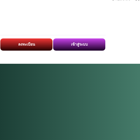
ลงทะเบียน
เข้าสู่ระบบ