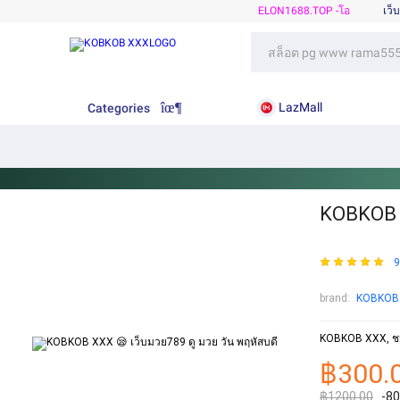
ELON1688.TOP -โอ
เว็
LazMall
Categories
KOBKOB X
9
brand:
KOBKOB
KOBKOB XXX, ชน
฿300.
฿1200.00
-8