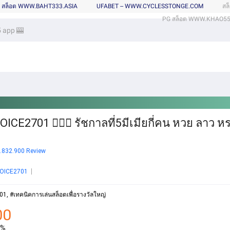
บ สล็อต WWW.BAHT333.ASIA
UFABET -- WWW.CYCLESSTONGE.COM
สล
PG สล็อต WWW.KHAO5
E2701 👨‍❤️‍👨 รัชกาลที่5มีเมียกี่คน หวย ลาว 
.832.900 Review
OICE2701
 #เทคนิคการเล่นสล็อตเพื่อรางวัลใหญ่
00
0%