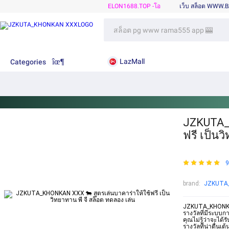
ELON1688.TOP -โอ
เว็บ สล็อต WWW.
LazMall
Categories
JZKUTA_K
ฟรี เป็นว
9
brand:
JZKUTA
JZKUTA_KHONKAN 
รางวัลที่มีระบบก
คุณไม่รู้ว่าจะได
รางวัลที่น่าตื่นเต้