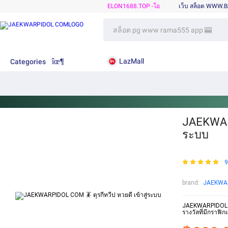
ELON1688.TOP -โอ
เว็บ สล็อต WWW.
LazMall
Categories
JAEKWARP
ระบบ
9
brand:
JAEKWA
JAEKWARPIDOL CO
รางวัลที่มีกราฟิ