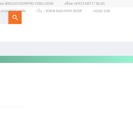
็อต BIKEADVISORPRO COM LOGIN
สล็อต UFASTAR777 BLOG
W.KHAO555.COM
เว็บ -- WWW.NAVA999.SHOP
HZGD 238