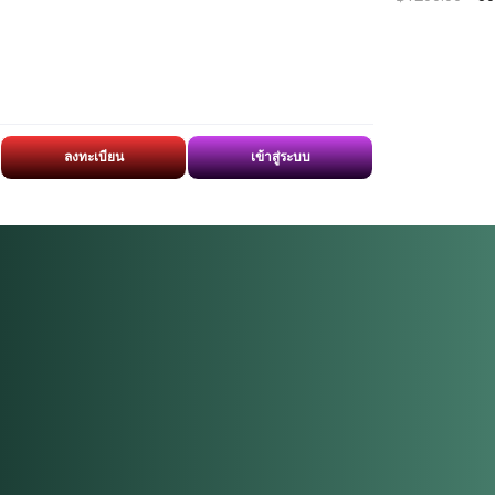
ลงทะเบียน
เข้าสู่ระบบ