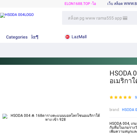
ELON1688.TOP -โอ
เว็บ สล็อต WWW.
LazMall
Categories
HSODA 0
อเมริกาใต
9
brand:
HSODA 
HSODA 004, เกมร
กับทีมในเกมรางว
เพิ่มความสนุกแ