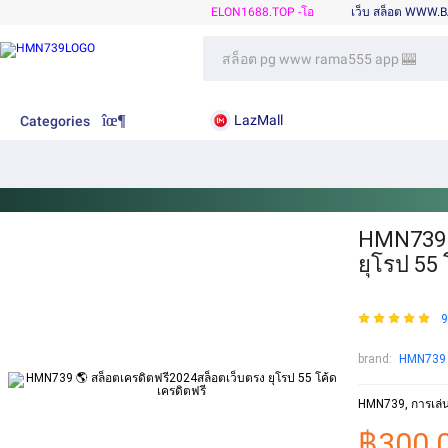
ELON1688.TOP -โอ
เว็บ สล็อต WWW.
LazMall
Categories
HMN739 
ยุโรป 55 
9
brand:
HMN739
HMN739, การเล่น
฿300.