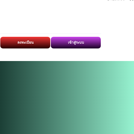
ลงทะเบียน
เข้าสู่ระบบ