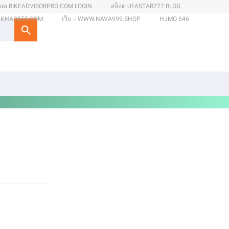
็อต BIKEADVISORPRO COM LOGIN
สล็อต UFASTAR777 BLOG
.KHAO555.COM
เว็บ -- WWW.NAVA999.SHOP
HJMO 646