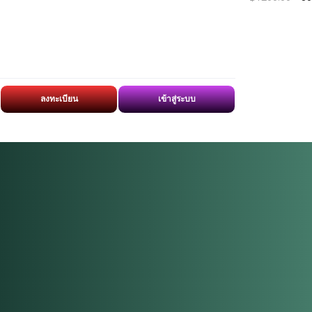
ลงทะเบียน
เข้าสู่ระบบ