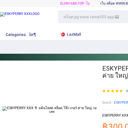
ELON1688.TOP -โอ
เว็บ สล็อต WWW.
LazMall
Categories
ESKYPERR
ค่าย ใหญ
9
brand:
ESKYPE
ESKYPERRY XXX, เว
฿300.