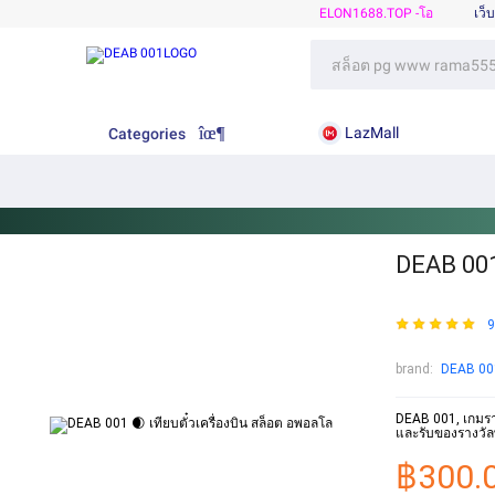
ELON1688.TOP -โอ
เว็
LazMall
Categories
DEAB 001 
9
brand:
DEAB 00
DEAB 001, เกมรา
และรับของรางวัล
฿300.