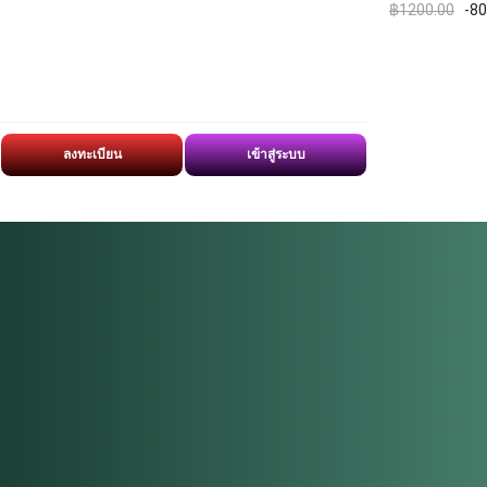
฿1200.00
-8
ลงทะเบียน
เข้าสู่ระบบ