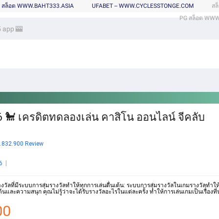
บ สล็อต WWW.BAHT333.ASIA
UFABET -- WWW.CYCLESSTONGE.COM
สล
PG สล็อต WW
 🐩 เครดิตทดลองเล่น คาสิโน ออนไลน์ จีคลับ
.832.900 Review
6
วัลที่มีระบบการสุ่มรางวัลทำให้ทุกการเล่นตื่นเต้น: ระบบการสุ่มรางวัลในเกมรางวัลทำให้ก
้นและความสนุก คุณไม่รู้ว่าจะได้รับรางวัลอะไรในแต่ละครั้ง ทำให้การเล่นเกมเป็นเรื่องท
00