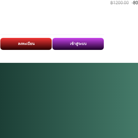
฿1200.00
-8
ลงทะเบียน
เข้าสู่ระบบ