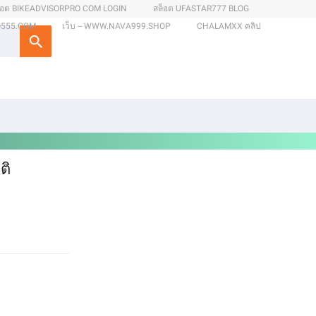
็อต BIKEADVISORPRO COM LOGIN
สล็อต UFASTAR777 BLOG
O555.COM
เว็บ -- WWW.NAVA999.SHOP
CHALAMXX คลิป
ติ