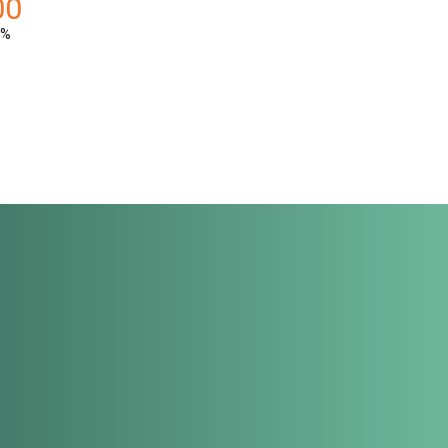
00
0%