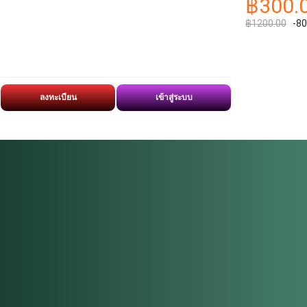
฿300.
฿1200.00
-8
ลงทะเบียน
เข้าสู่ระบบ