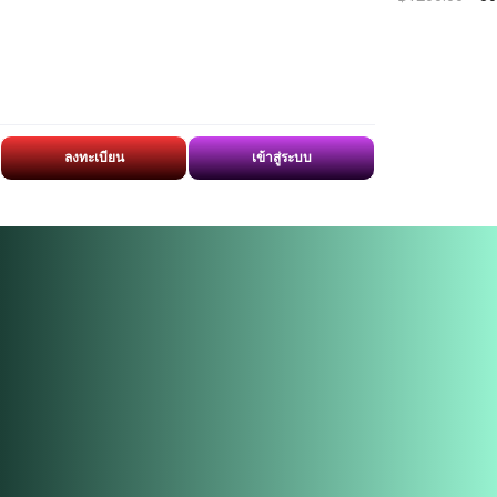
ลงทะเบียน
เข้าสู่ระบบ