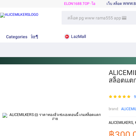
ELON1688.TOP -โอ
เว็บ สล็อต WWW.
LazMall
Categories
ALICEMIL
สล็อตแตก
9
brand:
ALICEMI
ALICEMILKERS, #ร
฿300.