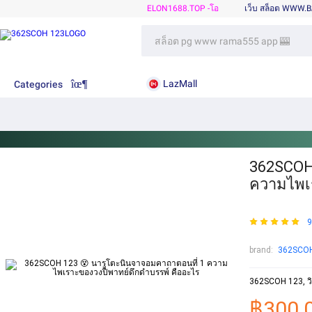
ELON1688.TOP -โอ
เว็บ สล็อต WWW.
LazMall
Categories
362SCOH 
ความไพเร
9
brand:
362SCOH
362SCOH 123, วิ
฿300.