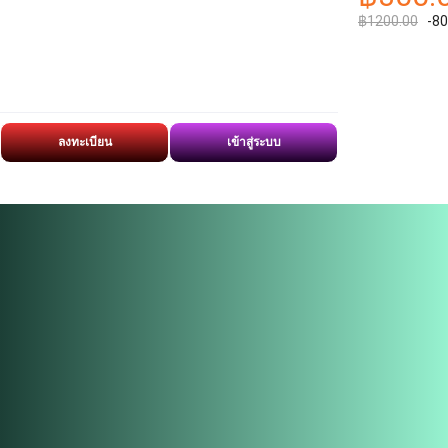
฿1200.00
-8
ลงทะเบียน
เข้าสู่ระบบ