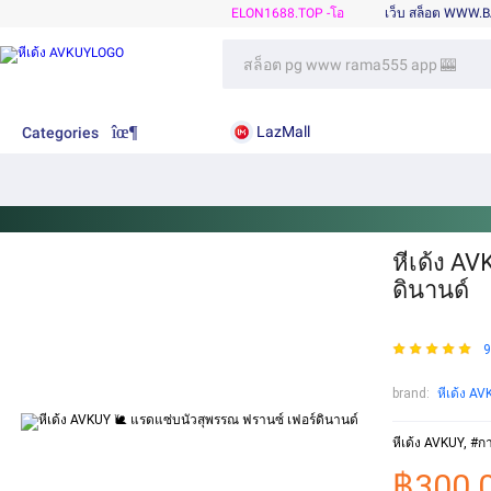
ELON1688.TOP -โอ
เว็บ สล็อต WWW.
LazMall
Categories
หีเด้ง A
ดินานด์
9
brand:
หีเด้ง A
หีเด้ง AVKUY, #ก
฿300.