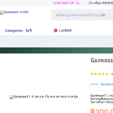
ELON1688.TOP -โอ
เว็บ สล็อต WWW.
LazMall
Categories
น้องพลอย4
9
brand:
น้องพลอย
น้องพลอย4 1, เกม
กิจกรรมพิเศษและ
โอกาสในการรับข
฿300.